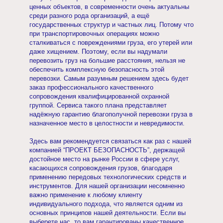
ценных объектов, в современности очень актуальны
среди разного рода организаций, а ещё
государственных структур и частных лиц. Потому что
при транспортировочных операциях можно
сталкиваться с повреждениями груза, его утерей или
даже хищением. Поэтому, если вы надумали
перевозить груз на большие расстояния, нельзя не
обеспечить комплексную безопасность этой
перевозки. Самым разумным решением здесь будет
заказ профессионального качественного
сопровождения квалифицированной охранной
группой. Сервиса такого плана представляет
надёжную гарантию благополучной перевозки груза в
назначенное место в целостности и невредимости.
Здесь вам рекомендуется связаться как раз с нашей
компанией “ПРОЕКТ БЕЗОПАСНОСТЬ”, держащей
достойное место на рынке России в сфере услуг,
касающихся сопровождения грузов, благодаря
применению передовых технологических средств и
инструментов. Для нашей организации несомненно
важно применение к любому клиенту
индивидуального подхода, что является одним из
основных принципов нашей деятельности. Если вы
выберете нас, то вам гарантированы качественное